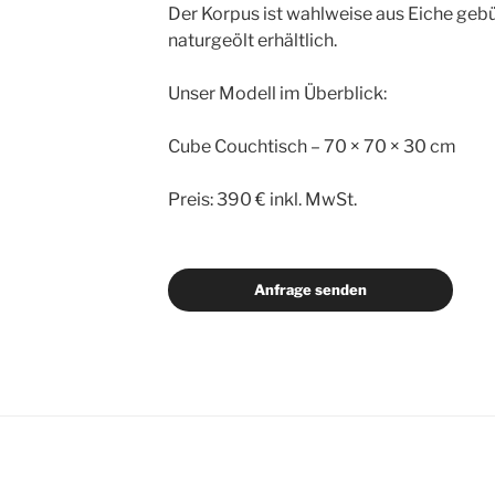
Der Korpus ist wahlweise aus Eiche gebü
naturgeölt erhältlich.
Unser Modell im Überblick:
Cube Couchtisch – 70 × 70 × 30 cm
Preis: 390 € inkl. MwSt.
Anfrage senden