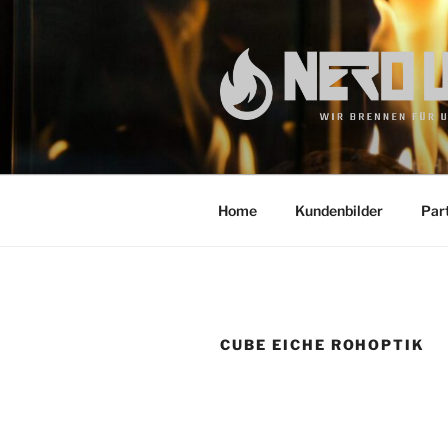
Zum
Inhalt
springen
Home
Kundenbilder
Par
CUBE EICHE ROHOPTIK