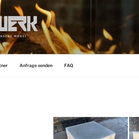
tner
Anfrage senden
FAQ